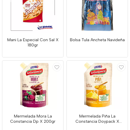
Mani La Especial Con Sal X
Bolsa Tula Ancheta Navideña
180gr
Mermelada Mora La
Mermelada Piña La
Constancia Dp X 200gr
Constancia Doypack X
200gr