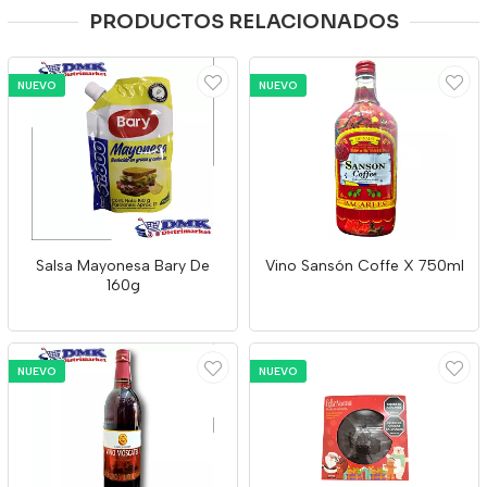
PRODUCTOS RELACIONADOS
NUEVO
NUEVO
Salsa Mayonesa Bary De
Vino Sansón Coffe X 750ml
160g
NUEVO
NUEVO