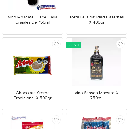
Vino Moscatel Dulce Casa
Torta Feliz Navidad Caseritas
Grajales De 750ml
X 400gr
NUEVO
Chocolate Aroma
Vino Sanson Maestro X
Tradicional X 500gr
750ml