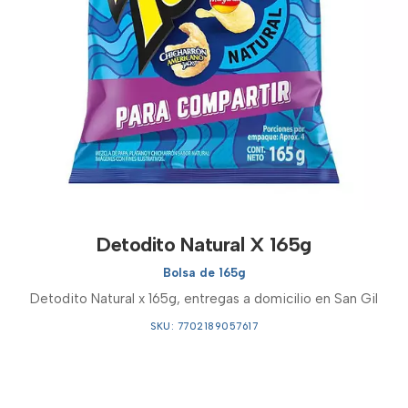
Detodito Natural X 165g
Bolsa de 165g
Detodito Natural x 165g, entregas a domicilio en San Gil
SKU: 7702189057617