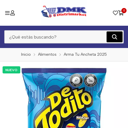
0
Inicio
Alimentos
Arma Tu Ancheta 2025
NUEVO