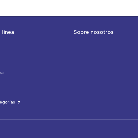
 línea
Sobre nosotros
nal
tegorías