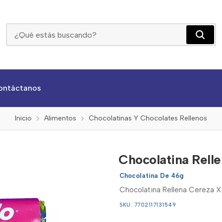
Chocolatina Rellena Cereza X 46g
ontáctanos
Inicio
Alimentos
Chocolatinas Y Chocolates Rellenos
Chocolatina Rell
Chocolatina De 46g
Chocolatina Rellena Cereza X 
SKU: 7702117131549