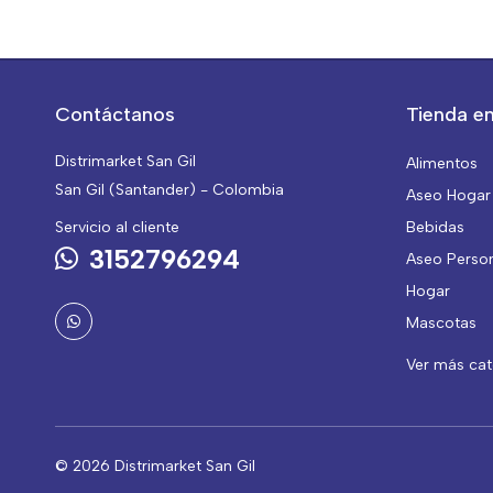
Contáctanos
Tienda en
Distrimarket San Gil
Alimentos
San Gil (Santander) - Colombia
Aseo Hogar
Servicio al cliente
Bebidas
3152796294
Aseo Perso
Hogar
Mascotas
Ver más ca
© 2026 Distrimarket San Gil