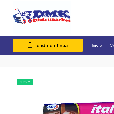
Tienda en línea
Inicio
C
NUEVO