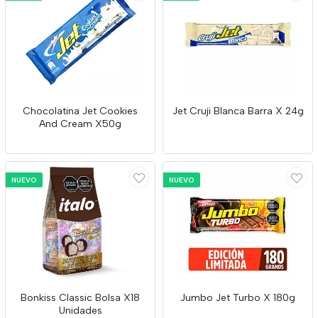
Chocolatina Jet Cookies
Jet Cruji Blanca Barra X 24g
And Cream X50g
NUEVO
NUEVO
Bonkiss Classic Bolsa X18
Jumbo Jet Turbo X 180g
Unidades