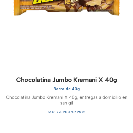
Chocolatina Jumbo Kremani X 40g
Barra de 40g
Chocolatina Jumbo Kremani X 40g, entregas a domicilio en
san gil
SKU: 7702007052572