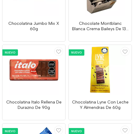
Chocolatina Jumbo Mix X
Chocolate Montblanc
60g
Blanca Crema Baileys De 13g
X 8 Unidades
NUEVO
NUEVO
Chocolatina Italo Rellena De
Chocolatina Lyne Con Leche
Durazno De 90g
Y Almendras De 60g
NUEVO
NUEVO