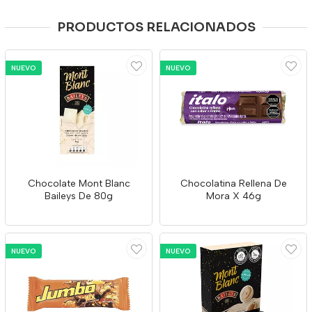
PRODUCTOS RELACIONADOS
NUEVO
NUEVO
Chocolate Mont Blanc
Chocolatina Rellena De
Baileys De 80g
Mora X 46g
NUEVO
NUEVO