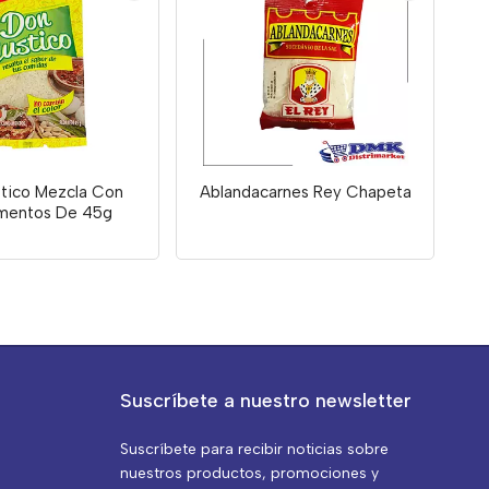
tico Mezcla Con
Ablandacarnes Rey Chapeta
mentos De 45g
Suscríbete a nuestro newsletter
Suscríbete para recibir noticias sobre
nuestros productos, promociones y