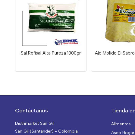
Sal Refisal Alta Pureza 1000gr
Ajo Molido El Sabr
Contáctanos
Tienda en
Distrimarket San Gil
Alimentos
San Gil (Santander) - Colombia
Aseo Hogar