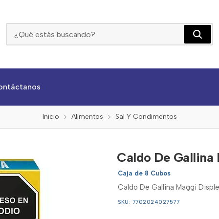
Caldo De Gallina Maggi Displey De 8 Cubos
ontáctanos
Inicio
Alimentos
Sal Y Condimentos
Caldo De Gallina
Caja de 8 Cubos
Caldo De Gallina Maggi Displ
SKU: 7702024027577