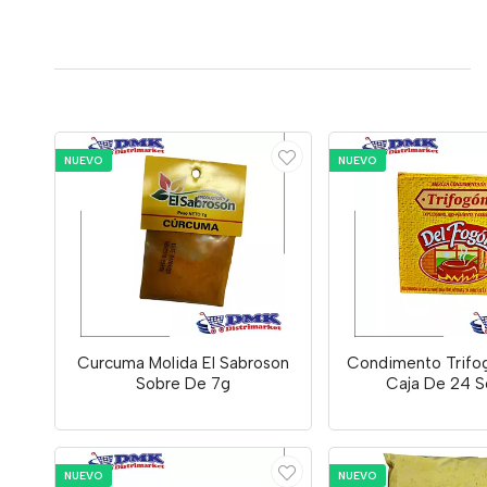
NUEVO
NUEVO
Curcuma Molida El Sabroson
Condimento Trifo
Sobre De 7g
Caja De 24 S
NUEVO
NUEVO