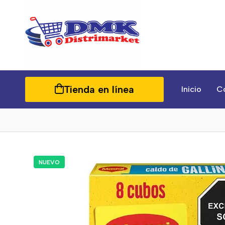
Tienda en línea
Inicio
C
NUEVO