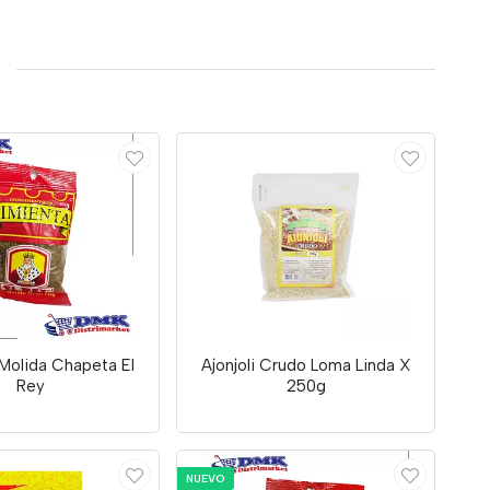
Molida Chapeta El
Ajonjoli Crudo Loma Linda X
Rey
250g
NUEVO