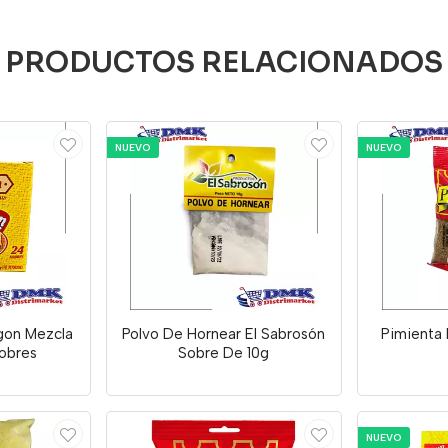
PRODUCTOS RELACIONADOS
NUEVO
NUEVO
gon Mezcla
Polvo De Hornear El Sabrosón
Pimienta 
obres
Sobre De 10g
NUEVO