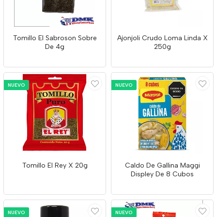
Tomillo El Sabroson Sobre
Ajonjoli Crudo Loma Linda X
De 4g
250g
NUEVO
NUEVO
Tomillo El Rey X 20g
Caldo De Gallina Maggi
Displey De 8 Cubos
NUEVO
NUEVO