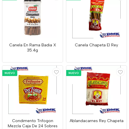
Canela En Rama Badia X
Canela Chapeta El Rey
35.4g
NUEVO
NUEVO
Condimento Trifogon
Ablandacarnes Rey Chapeta
Mezcla Caja De 24 Sobres