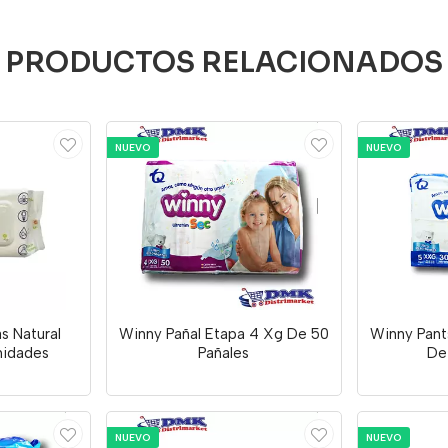
PRODUCTOS RELACIONADOS
NUEVO
NUEVO
s Natural
Winny Pañal Etapa 4 Xg De 50
Winny Pant
nidades
Pañales
De
NUEVO
NUEVO