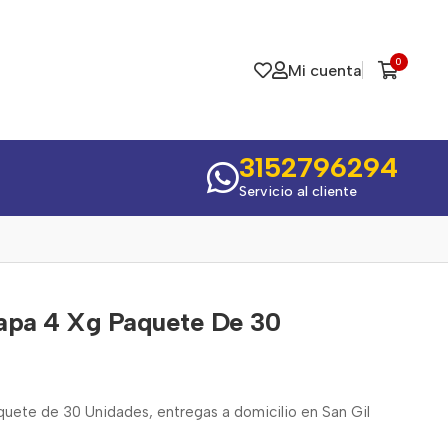
0
Mi cuenta
3152796294
Servicio al cliente
apa 4 Xg Paquete De 30
uete de 30 Unidades, entregas a domicilio en San Gil