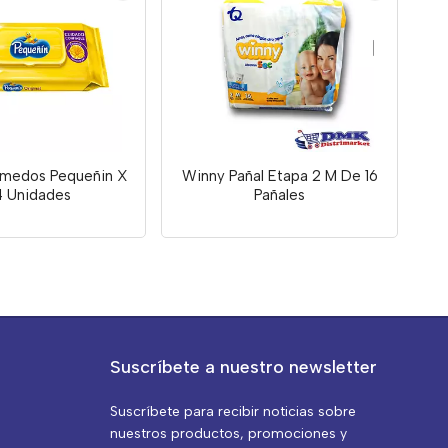
umedos Pequeñin X
Winny Pañal Etapa 2 M De 16
4 Unidades
Pañales
Suscríbete a nuestro newsletter
Suscríbete para recibir noticias sobre
nuestros productos, promociones y