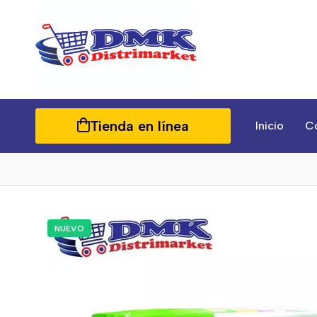
Tienda en línea
Inicio
C
NUEVO