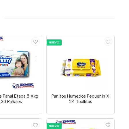
NUEVO
s Pañal Etapa 5 Xxg
Pañitos Humedos Pequeñin X
 30 Pañales
24 Toallitas
NUEVO