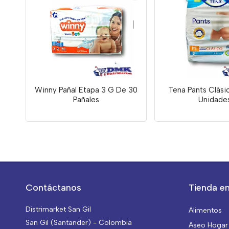
Winny Pañal Etapa 3 G De 30
Tena Pants Clási
Pañales
Unidade
Contáctanos
Tienda en
Distrimarket San Gil
Alimentos
San Gil (Santander) - Colombia
Aseo Hogar