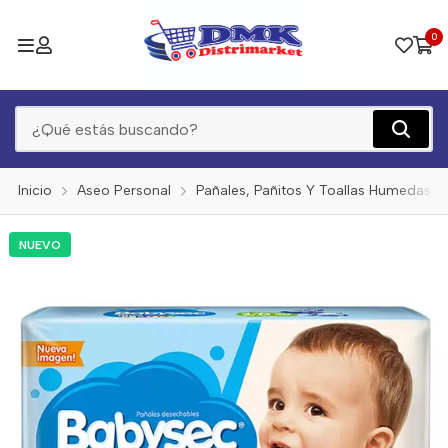
0
Inicio
Aseo Personal
Pañales, Pañitos Y Toallas Humedas
NUEVO