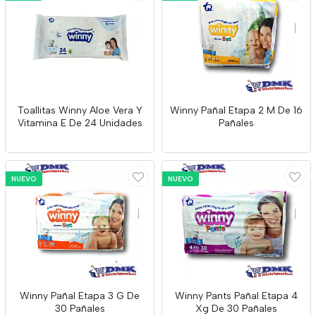
Toallitas Winny Aloe Vera Y
Winny Pañal Etapa 2 M De 16
Vitamina E De 24 Unidades
Pañales
NUEVO
NUEVO
Winny Pañal Etapa 3 G De
Winny Pants Pañal Etapa 4
30 Pañales
Xg De 30 Pañales