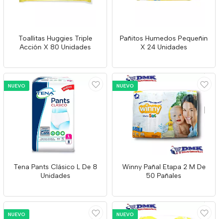
Toallitas Huggies Triple
Pañitos Humedos Pequeñin
Acción X 80 Unidades
X 24 Unidades
NUEVO
NUEVO
Tena Pants Clásico L De 8
Winny Pañal Etapa 2 M De
Unidades
50 Pañales
NUEVO
NUEVO