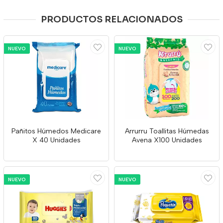
PRODUCTOS RELACIONADOS
NUEVO
NUEVO
Pañitos Húmedos Medicare
Arrurru Toallitas Húmedas
X 40 Unidades
Avena X100 Unidades
NUEVO
NUEVO