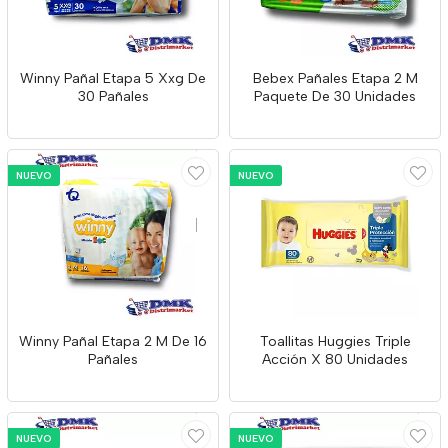
Winny Pañal Etapa 5 Xxg De
Bebex Pañales Etapa 2 M
30 Pañales
Paquete De 30 Unidades
NUEVO
NUEVO
Winny Pañal Etapa 2 M De 16
Toallitas Huggies Triple
Pañales
Acción X 80 Unidades
NUEVO
NUEVO