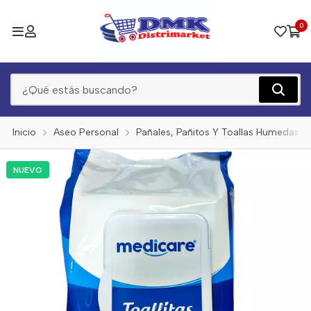
0
Inicio
Aseo Personal
Pañales, Pañitos Y Toallas Humedas
NUEVO