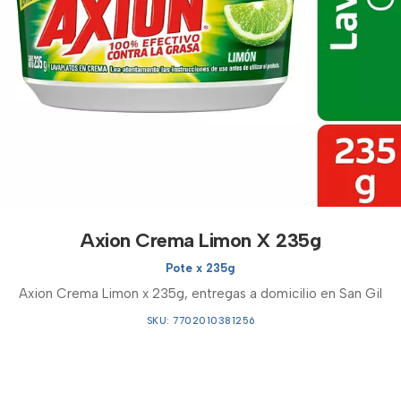
Axion Crema Limon X 235g
Pote x 235g
Axion Crema Limon x 235g, entregas a domicilio en San Gil
SKU: 7702010381256