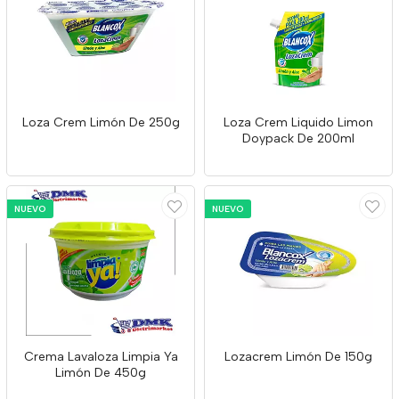
Loza Crem Limón De 250g
Loza Crem Liquido Limon
Doypack De 200ml
NUEVO
NUEVO
Crema Lavaloza Limpia Ya
Lozacrem Limón De 150g
Limón De 450g