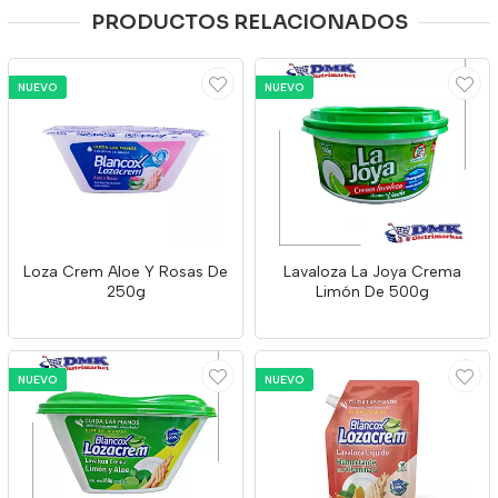
PRODUCTOS RELACIONADOS
NUEVO
NUEVO
Loza Crem Aloe Y Rosas De
Lavaloza La Joya Crema
250g
Limón De 500g
NUEVO
NUEVO