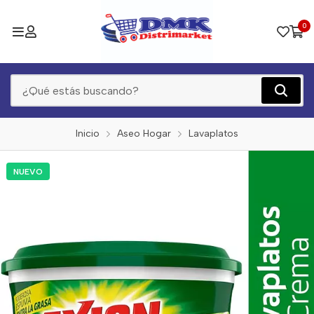
0
Inicio
Aseo Hogar
Lavaplatos
NUEVO