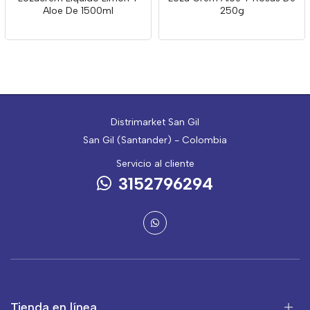
Aloe De 1500ml
250g
Distrimarket San Gil
San Gil (Santander) - Colombia
Servicio al cliente
3152796294
Tienda en línea