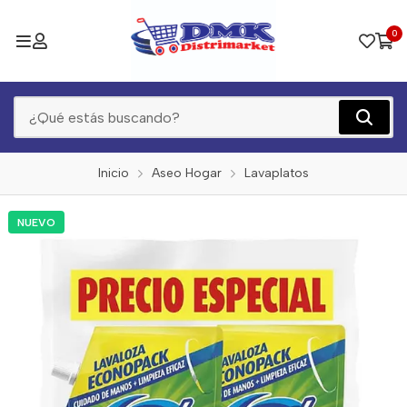
0
Inicio
Aseo Hogar
Lavaplatos
NUEVO