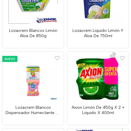
Lozacrem Blancox Limón
Lozacrem Liquido Limón Y
Aloe De 850g
Aloe De 750ml
NUEVO
Lozacrem Blancox
Axion Limón De 450g X 2 +
Dispensador Humectante De
Liquido X 400ml
400g