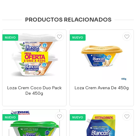
PRODUCTOS RELACIONADOS
NUEVO
NUEVO
Loza Crem Coco Duo Pack
Loza Crem Avena De 450g
De 450g
NUEVO
NUEVO