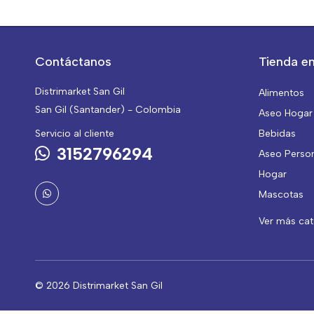
Contáctanos
Tienda en
Distrimarket San Gil
Alimentos
San Gil (Santander) - Colombia
Aseo Hogar
Servicio al cliente
Bebidas
3152796294
Aseo Perso
Hogar
Mascotas
Ver más ca
© 2026 Distrimarket San Gil