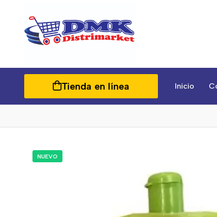
Tienda en línea
Inicio
C
NUEVO