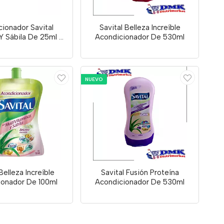
ionador Savital
Savital Belleza Increíble
Y Sábila De 25ml X
Acondicionador De 530ml
20 Unid
NUEVO
Belleza Increíble
Savital Fusión Proteína
ionador De 100ml
Acondicionador De 530ml