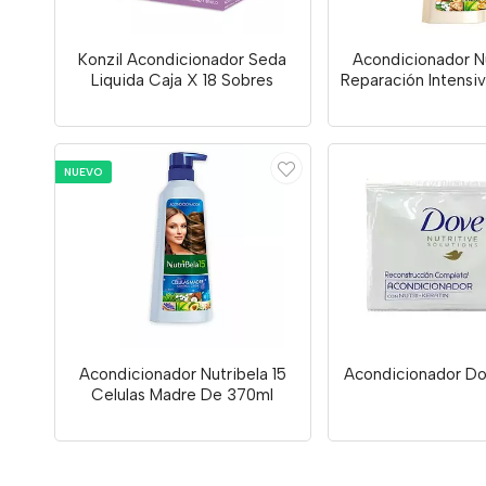
Konzil Acondicionador Seda
Acondicionador Nu
Liquida Caja X 18 Sobres
Reparación Intensi
NUEVO
Acondicionador Nutribela 15
Acondicionador Do
Celulas Madre De 370ml