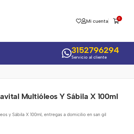
0
Mi cuenta
3152796294
Servicio al cliente
vital Multióleos Y Sábila X 100ml
eos y Sábila X 100ml, entregas a domicilio en san gil