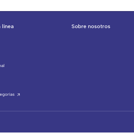
 línea
Sobre nosotros
nal
tegorías