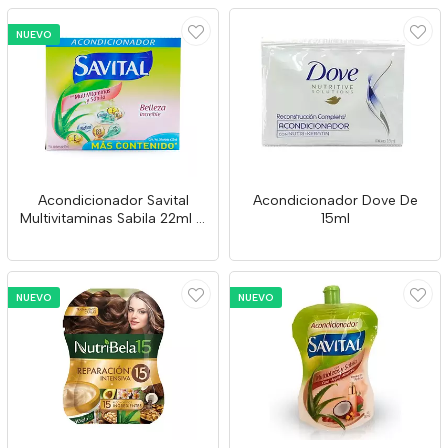
NUEVO
Acondicionador Savital
Acondicionador Dove De
Multivitaminas Sabila 22ml X
15ml
20 Und
NUEVO
NUEVO