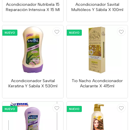
Acondicionador Nutribela 15
Acondicionador Savital
Reparación Intensiva X 15 Ml
Multióleos Y Sábila X 100ml
NUEVO
NUEVO
Acondicionador Savital
Tio Nacho Acondicionador
Keratina Y Sabila X 530ml
Aclarante X 415ml
NUEVO
NUEVO