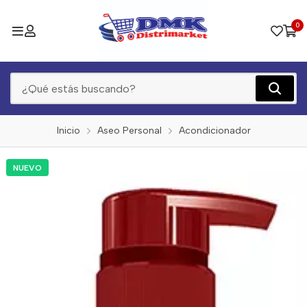
0
Inicio
Aseo Personal
Acondicionador
NUEVO