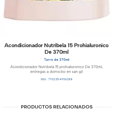
Acondicionador Nutribela 15 Prohialuronico
De 370ml
Tarro de 370ml
Acondicionador Nutribela 15 prohialuronico De 370ml,
entregas a domicilio en san gil
SKU: 7702354956288
PRODUCTOS RELACIONADOS