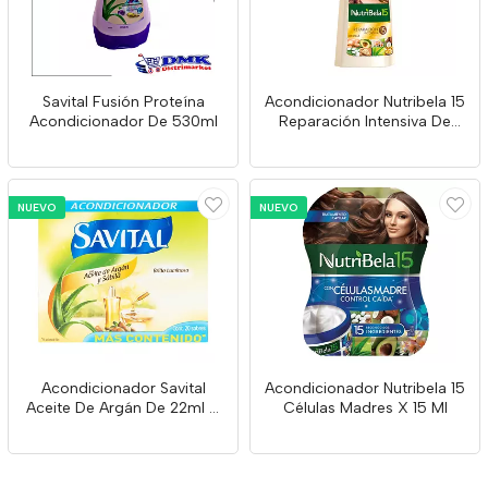
Savital Fusión Proteína
Acondicionador Nutribela 15
Acondicionador De 530ml
Reparación Intensiva De
370ml
NUEVO
NUEVO
Acondicionador Savital
Acondicionador Nutribela 15
Aceite De Argán De 22ml X
Células Madres X 15 Ml
20 Unidades