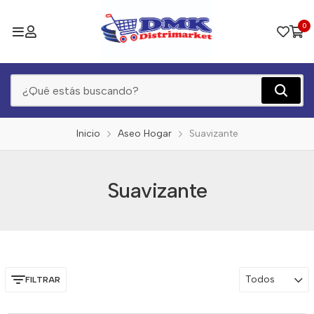
0
Inicio
Aseo Hogar
Suavizante
Suavizante
Todos
FILTRAR