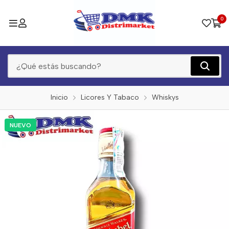
0
Inicio
Licores Y Tabaco
Whiskys
NUEVO