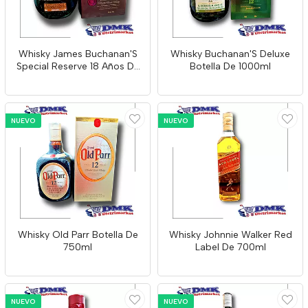
Whisky James Buchanan'S
Whisky Buchanan'S Deluxe
Special Reserve 18 Años De
Botella De 1000ml
750ml
NUEVO
NUEVO
Whisky Old Parr Botella De
Whisky Johnnie Walker Red
750ml
Label De 700ml
NUEVO
NUEVO