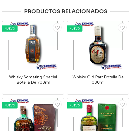
PRODUCTOS RELACIONADOS
NUEVO
NUEVO
Whisky Someting Special
Whisky Old Parr Botella De
Botella De 750ml
500ml
NUEVO
NUEVO