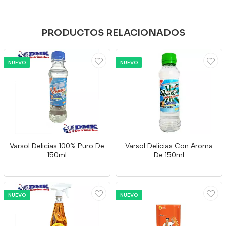
PRODUCTOS RELACIONADOS
NUEVO
NUEVO
Varsol Delicias 100% Puro De
Varsol Delicias Con Aroma
150ml
De 150ml
NUEVO
NUEVO