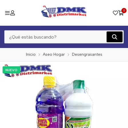
0
Inicio
Aseo Hogar
Desengrasantes
NUEVO