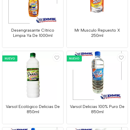
Desengrasante Cítrico
Mr Musculo Repuesto X
Limpia Ya De 1000ml
250ml
NUEVO
NUEVO
Varsol Ecológico Delicias De
Varsol Delicias 100% Puro De
850ml
850ml