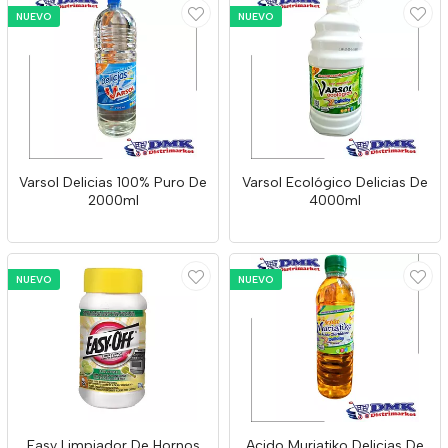
NUEVO
NUEVO
Varsol Delicias 100% Puro De
Varsol Ecológico Delicias De
2000ml
4000ml
NUEVO
NUEVO
Easy Limpiador De Hornos
Acido Muriatiko Delicias De