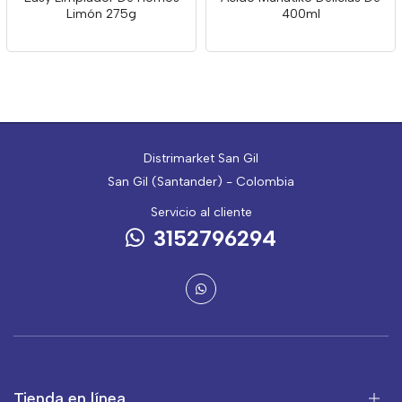
Limón 275g
400ml
Distrimarket San Gil
San Gil (Santander) - Colombia
Servicio al cliente
3152796294
Tienda en línea