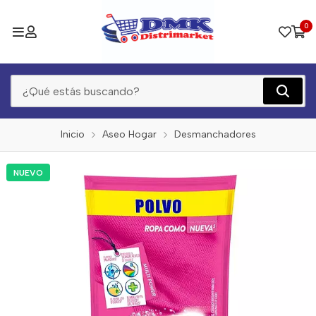
0
Inicio
Aseo Hogar
Desmanchadores
NUEVO