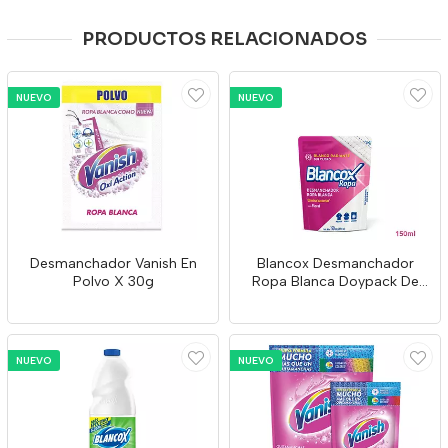
PRODUCTOS RELACIONADOS
NUEVO
NUEVO
Desmanchador Vanish En
Blancox Desmanchador
Polvo X 30g
Ropa Blanca Doypack De
150ml
NUEVO
NUEVO