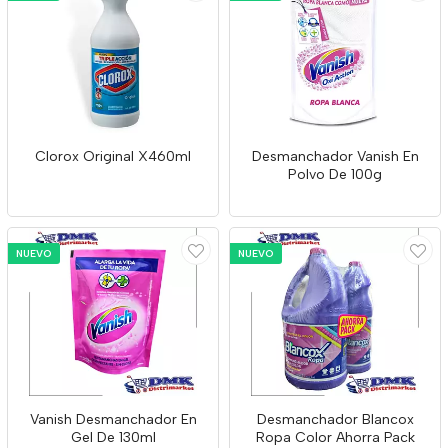
Clorox Original X460ml
Desmanchador Vanish En
Polvo De 100g
NUEVO
NUEVO
Vanish Desmanchador En
Desmanchador Blancox
Gel De 130ml
Ropa Color Ahorra Pack