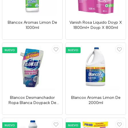
Blancox Aromas Limon De
Vanish Rosa Liquido Doyp X
1000ml
1800ml+ Doyp X 800ml
NUEVO
NUEVO
Blancox Desmanchador
Blancox Aromas Limon De
Ropa Blanca Doypack De
2000ml
400ml
NUEVO
NUEVO