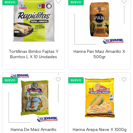
NUEVO
NUEVO
Tortillinas Bimbo Fajitas Y
Harina Pan Maiz Amarillo X
Burritos L X 10 Unidades
500gr
NUEVO
NUEVO
Harina De Maiz Amarillo
Harina Arepa Nieve X 1000g