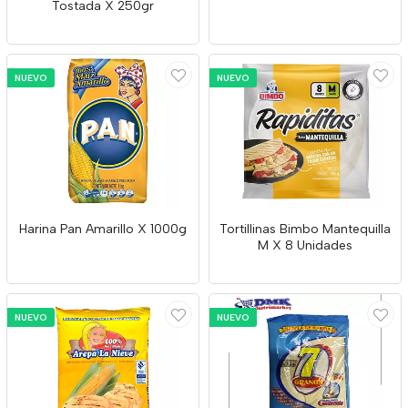
Tostada X 250gr
NUEVO
NUEVO
Harina Pan Amarillo X 1000g
Tortillinas Bimbo Mantequilla
M X 8 Unidades
NUEVO
NUEVO