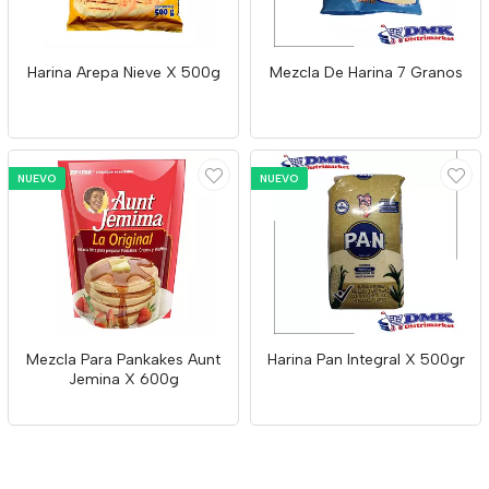
Harina Arepa Nieve X 500g
Mezcla De Harina 7 Granos
NUEVO
NUEVO
Mezcla Para Pankakes Aunt
Harina Pan Integral X 500gr
Jemina X 600g