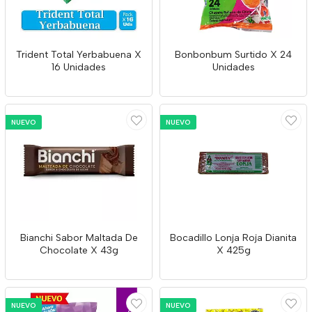
Trident Total Yerbabuena X
Bonbonbum Surtido X 24
16 Unidades
Unidades
NUEVO
NUEVO
Bianchi Sabor Maltada De
Bocadillo Lonja Roja Dianita
Chocolate X 43g
X 425g
NUEVO
NUEVO