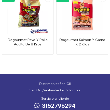
Dogourmet Pavo Y Pollo
Dogourmet Salmon Y Carne
Adulto De 8 Kilos
X 2 Kilos
Distrimarket San Gil
San Gil (Santander) - Colombia
Servicio al cliente
3152796294