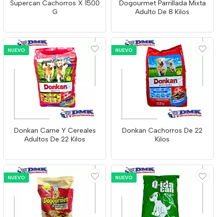
Supercan Cachorros X 1500
Dogourmet Parrillada Mixta
G
Adulto De 8 Kilos
NUEVO
NUEVO
Donkan Carne Y Cereales
Donkan Cachorros De 22
Adultos De 22 Kilos
Kilos
NUEVO
NUEVO