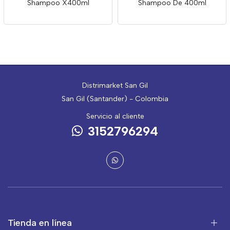
Shampoo X400ml
Shampoo De 400ml
Distrimarket San Gil
San Gil (Santander) - Colombia
Servicio al cliente
3152796294
Tienda en línea