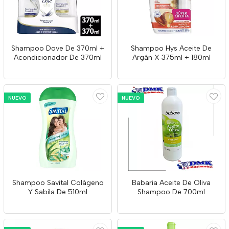
Shampoo Dove De 370ml +
Shampoo Hys Aceite De
Acondicionador De 370ml
Argán X 375ml + 180ml
NUEVO
NUEVO
Shampoo Savital Colágeno
Babaria Aceite De Oliva
Y Sabila De 510ml
Shampoo De 700ml