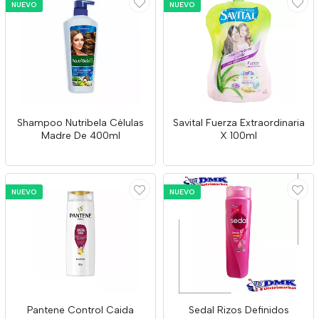
NUEVO
NUEVO
Shampoo Nutribela Células
Savital Fuerza Extraordinaria
Madre De 400ml
X 100ml
NUEVO
NUEVO
Pantene Control Caida
Sedal Rizos Definidos