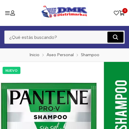
0
Inicio
Aseo Personal
Shampoo
NUEVO