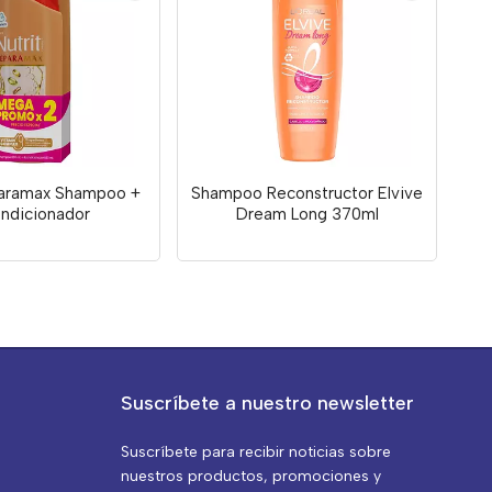
paramax Shampoo +
Shampoo Reconstructor Elvive
ndicionador
Dream Long 370ml
Suscríbete a nuestro newsletter
Suscríbete para recibir noticias sobre
nuestros productos, promociones y