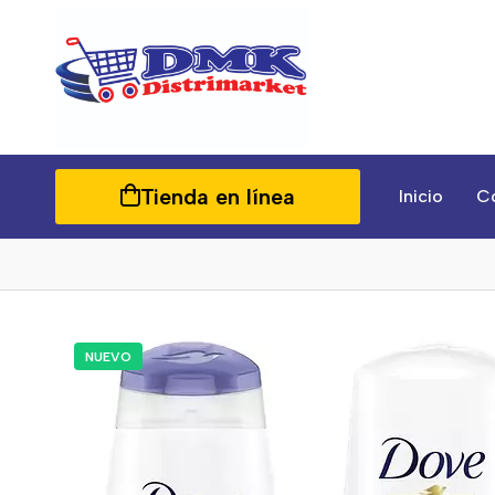
Tienda en línea
Inicio
C
NUEVO