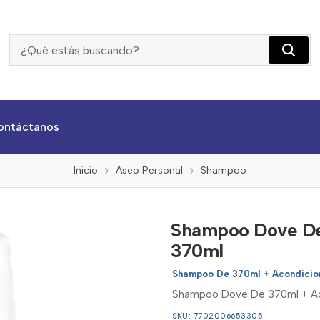
Shampoo Dove De 370ml + Acondicionador De 370ml
ontáctanos
Inicio
Aseo Personal
Shampoo
Shampoo Dove De
370ml
Shampoo De 370ml + Acondicio
Shampoo Dove De 370ml + Aco
SKU: 7702006653305