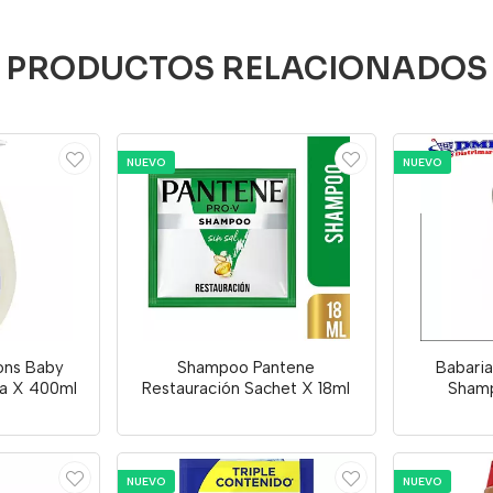
PRODUCTOS RELACIONADOS
NUEVO
NUEVO
ons Baby
Shampoo Pantene
Babaria
sa X 400ml
Restauración Sachet X 18ml
Sham
NUEVO
NUEVO