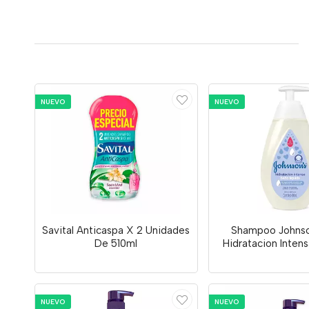
NUEVO
NUEVO
Savital Anticaspa X 2 Unidades
Shampoo Johns
De 510ml
Hidratacion Inten
NUEVO
NUEVO