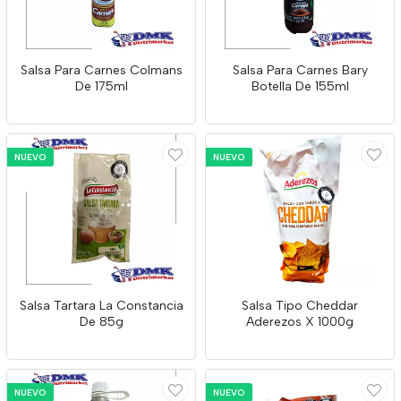
Salsa Para Carnes Colmans
Salsa Para Carnes Bary
De 175ml
Botella De 155ml
NUEVO
NUEVO
Salsa Tartara La Constancia
Salsa Tipo Cheddar
De 85g
Aderezos X 1000g
NUEVO
NUEVO