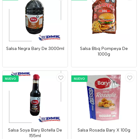
Salsa Negra Bary De 3000ml
Salsa Bbq Pompeya De
1000g
NUEVO
NUEVO
Salsa Soya Bary Botella De
Salsa Rosada Bary X 100g
155ml