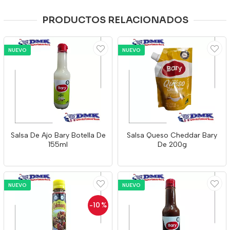
PRODUCTOS RELACIONADOS
NUEVO
NUEVO
Salsa De Ajo Bary Botella De
Salsa Queso Cheddar Bary
155ml
De 200g
NUEVO
NUEVO
-10
%