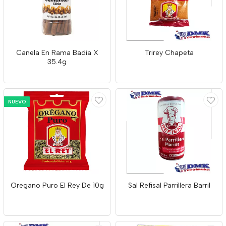
Canela En Rama Badia X
Trirey Chapeta
35.4g
NUEVO
Oregano Puro El Rey De 10g
Sal Refisal Parrillera Barril