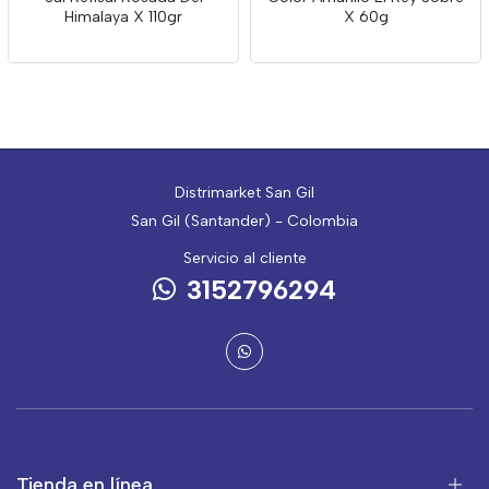
Himalaya X 110gr
X 60g
Distrimarket San Gil
San Gil (Santander) - Colombia
Servicio al cliente
3152796294
Tienda en línea