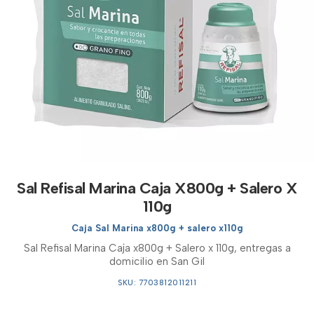
Sal Refisal Marina Caja X800g + Salero X
110g
Caja Sal Marina x800g + salero x110g
Sal Refisal Marina Caja x800g + Salero x 110g, entregas a
domicilio en San Gil
SKU: 7703812011211