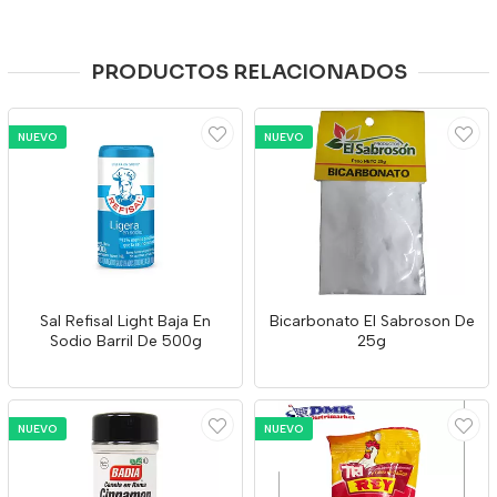
PRODUCTOS RELACIONADOS
NUEVO
NUEVO
Sal Refisal Light Baja En
Bicarbonato El Sabroson De
Sodio Barril De 500g
25g
NUEVO
NUEVO