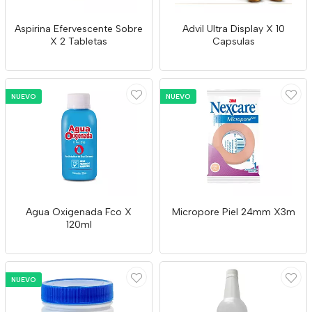
Aspirina Efervescente Sobre
Advil Ultra Display X 10
X 2 Tabletas
Capsulas
NUEVO
NUEVO
Agua Oxigenada Fco X
Micropore Piel 24mm X3m
120ml
NUEVO