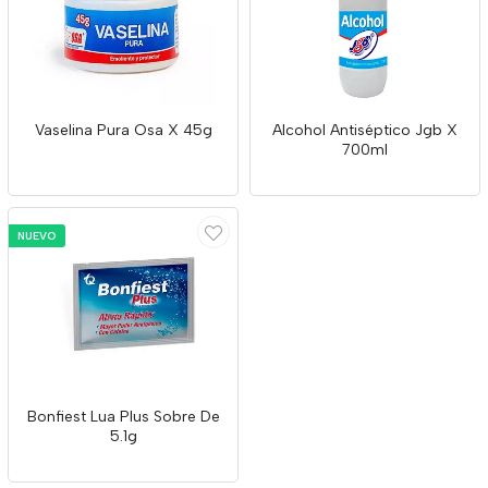
Vaselina Pura Osa X 45g
Alcohol Antiséptico Jgb X
700ml
NUEVO
Bonfiest Lua Plus Sobre De
5.1g