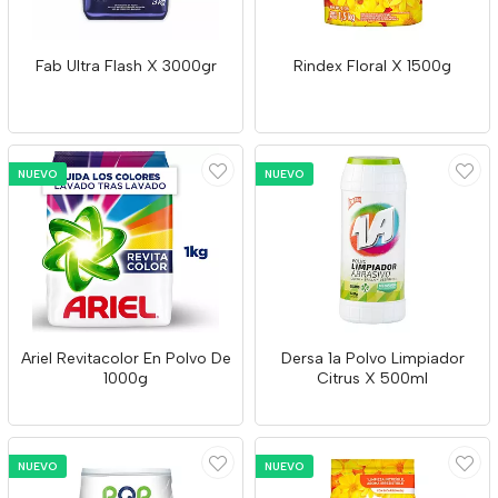
Fab Ultra Flash X 3000gr
Rindex Floral X 1500g
NUEVO
NUEVO
Ariel Revitacolor En Polvo De
Dersa 1a Polvo Limpiador
1000g
Citrus X 500ml
NUEVO
NUEVO