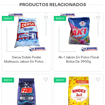
PRODUCTOS RELACIONADOS
NUEVO
NUEVO
Dersa Doble Poder
Ak-1 Jabón En Polvo Floral
Multiusos Jabon En Polvo De
Bolsa De 3900g
4000g
NUEVO
NUEVO