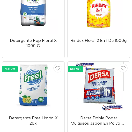
Detergente Pqp Floral X
Rindex Floral 2 En 1 De 1500g
1000 G
NUEVO
NUEVO
Detergente Free Limón X
Dersa Doble Poder
20kl
Multiusos Jabón En Polvo De
6000g