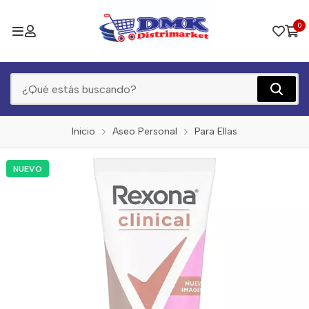
0
Inicio
Aseo Personal
Para Ellas
NUEVO