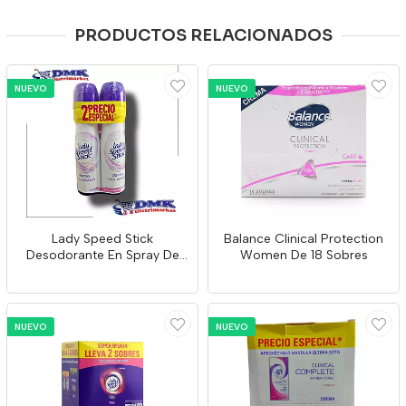
PRODUCTOS RELACIONADOS
NUEVO
NUEVO
Lady Speed Stick
Balance Clinical Protection
Desodorante En Spray De
Women De 18 Sobres
91g
NUEVO
NUEVO