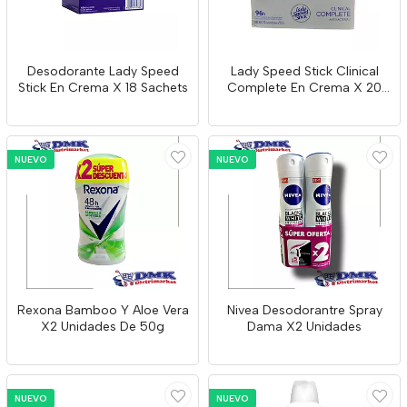
Desodorante Lady Speed
Lady Speed Stick Clinical
Stick En Crema X 18 Sachets
Complete En Crema X 20
Sachets
NUEVO
NUEVO
Rexona Bamboo Y Aloe Vera
Nivea Desodorantre Spray
X2 Unidades De 50g
Dama X2 Unidades
NUEVO
NUEVO