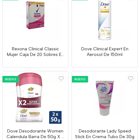
Rexona Clinical Classic
Dove Clinical Expert En
Mujer Caja De 20 Sobres En
Aerosol De 150ml
Crema
NUEVO
NUEVO
Dove Desodorante Women
Desodorante Lady Speed
Calendula Barra De 50g X 2
Stick En Crema Tubo De 30g