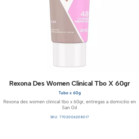
Rexona Des Women Clinical Tbo X 60gr
Tubo x 60g
Rexona des women clinical tbo x 60gr, entregas a domicilio en
San Gil
SKU: 7702006208017