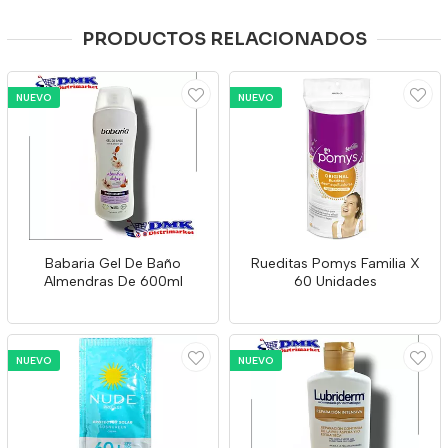
PRODUCTOS RELACIONADOS
NUEVO
NUEVO
Babaria Gel De Baño
Rueditas Pomys Familia X
Almendras De 600ml
60 Unidades
NUEVO
NUEVO