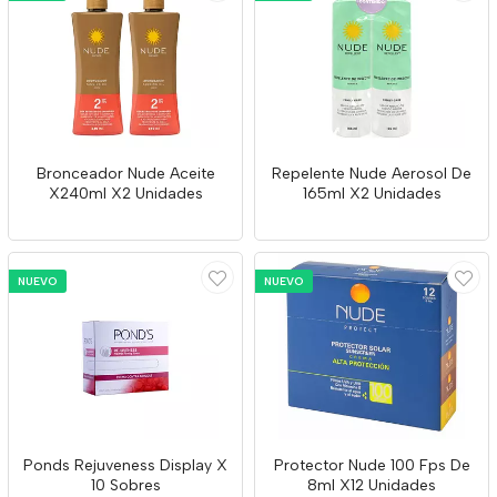
Bronceador Nude Aceite
Repelente Nude Aerosol De
X240ml X2 Unidades
165ml X2 Unidades
NUEVO
NUEVO
Ponds Rejuveness Display X
Protector Nude 100 Fps De
10 Sobres
8ml X12 Unidades