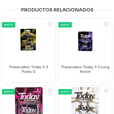
PRODUCTOS RELACIONADOS
NUEVO
NUEVO
Preservativo Today X 3
Preservativo Today X 3 Long
Punto G
Action
NUEVO
NUEVO