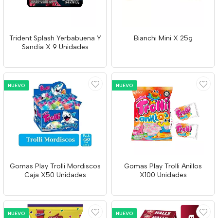
Trident Splash Yerbabuena Y
Bianchi Mini X 25g
Sandía X 9 Unidades
NUEVO
NUEVO
Gomas Play Trolli Mordiscos
Gomas Play Trolli Anillos
Caja X50 Unidades
X100 Unidades
NUEVO
NUEVO