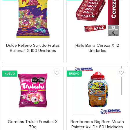
Dulce Relleno Surtido Frutas
Halls Barra Cereza X 12
Rellenas X 100 Unidades
Unidades
NUEVO
NUEVO
Gomitas Trululu Fresitas X
Bombonera Big Bom Mouth
70g
Painter Xxl De 80 Unidades