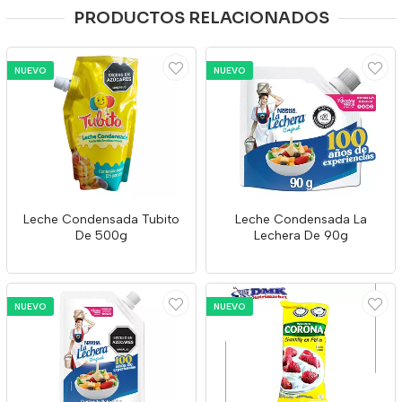
PRODUCTOS RELACIONADOS
NUEVO
NUEVO
Leche Condensada Tubito
Leche Condensada La
De 500g
Lechera De 90g
NUEVO
NUEVO