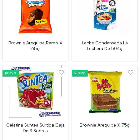
Brownie Arequipe Ramo X
Leche Condensada La
65g
Lechera De 504g
NUEVO
NUEVO
Gelatina Suntea Surtida Caja
Brownie Arequipe X 75g
De 3 Sobres