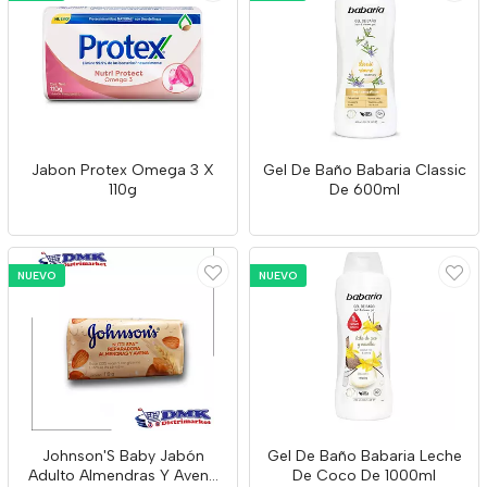
Jabon Protex Omega 3 X
Gel De Baño Babaria Classic
110g
De 600ml
NUEVO
NUEVO
Johnson'S Baby Jabón
Gel De Baño Babaria Leche
Adulto Almendras Y Avena
De Coco De 1000ml