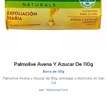
Palmolive Avena Y Azucar De 110g
Barra de 110g
Palmolive Avena y Azucar de 110g, entregas a domicilio en San
Gil
SKU: 7509546677019