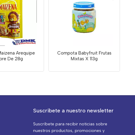
Maizena Arequipe
Compota Babyfruit Frutas
bre De 28g
Mixtas X 113g
Suscríbete a nuestro newsletter
Suscríbete para recibir noticias sobre
nuestros productos, promociones y