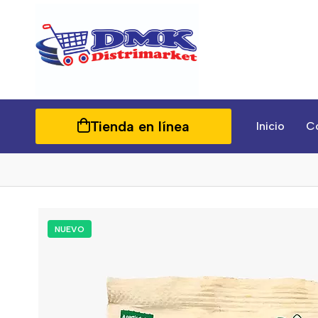
Tienda en línea
Inicio
C
NUEVO