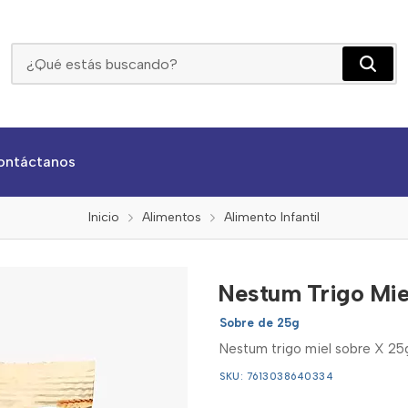
Nestum Trigo Miel Sobre X 25g
ontáctanos
Inicio
Alimentos
Alimento Infantil
Nestum Trigo Mie
Sobre de 25g
Nestum trigo miel sobre X 25g
SKU: 7613038640334