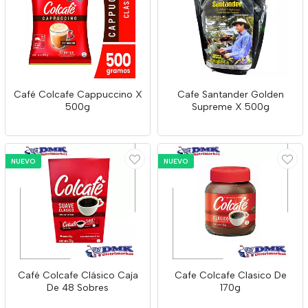
Café Colcafe Cappuccino X
Cafe Santander Golden
500g
Supreme X 500g
NUEVO
NUEVO
Café Colcafe Clásico Caja
Cafe Colcafe Clasico De
De 48 Sobres
170g