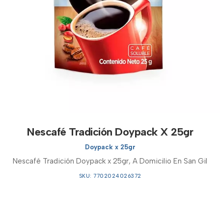
Nescafé Tradición Doypack X 25gr
Doypack x 25gr
Nescafé Tradición Doypack x 25gr, A Domicilio En San Gil
SKU: 7702024026372