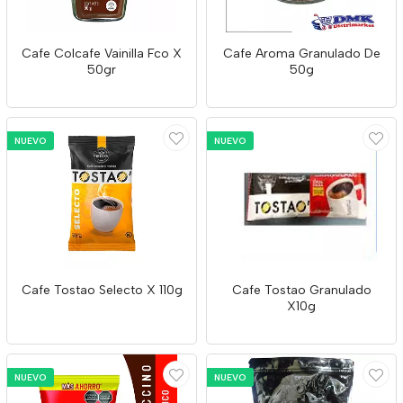
Cafe Colcafe Vainilla Fco X
Cafe Aroma Granulado De
50gr
50g
NUEVO
NUEVO
Cafe Tostao Selecto X 110g
Cafe Tostao Granulado
X10g
NUEVO
NUEVO