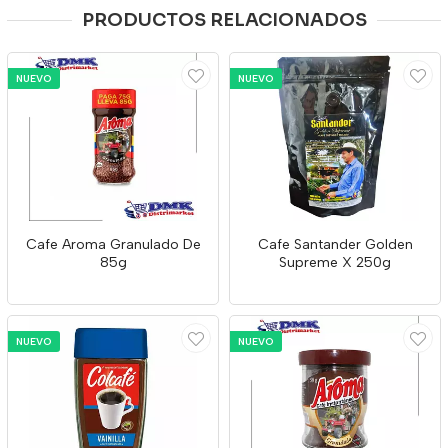
PRODUCTOS RELACIONADOS
NUEVO
NUEVO
Cafe Aroma Granulado De
Cafe Santander Golden
85g
Supreme X 250g
NUEVO
NUEVO