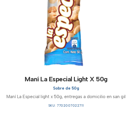
Maní La Especial Light X 50g
Sobre de 50g
Maní La Especial light x 50g, entregas a domicilio en san gil
SKU: 7702007022711