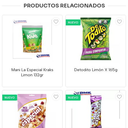
PRODUCTOS RELACIONADOS
NUEVO
Mani La Especial Kraks
Detodito Limón X 165g
Limon 132gr
NUEVO
NUEVO