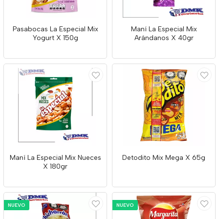
Pasabocas La Especial Mix
Maní La Especial Mix
Yogurt X 150g
Arándanos X 40gr
Maní La Especial Mix Nueces
Detodito Mix Mega X 65g
X 180gr
NUEVO
NUEVO