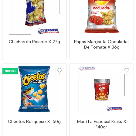
Chicharrón Picante X 27g
Papas Margarita Onduladas
De Tomate X 36g
NUEVO
Cheetos Boliqueso X 160g
Maní La Especial Kraks X
140gr