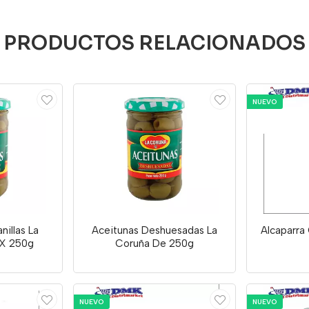
PRODUCTOS RELACIONADOS
NUEVO
nillas La
Aceitunas Deshuesadas La
Alcaparra
 X 250g
Coruña De 250g
NUEVO
NUEVO