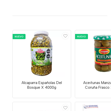
NUEVO
NUEVO
Alcaparra Españolas Del
Aceitunas Manza
Bosque X 4000g
Coruña Frasco