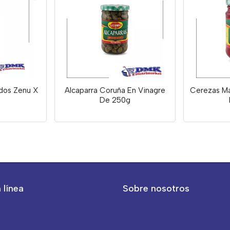
dos Zenu X
Alcaparra Coruña En Vinagre
Cerezas Ma
De 250g
 línea
Sobre nosotros