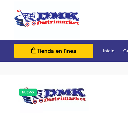
Tienda en línea
Inicio
C
NUEVO