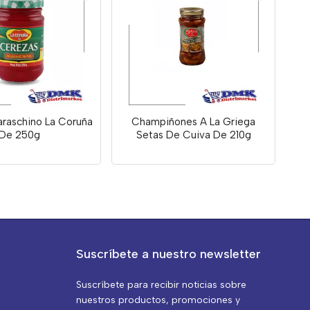
raschino La Coruña
Champiñones A La Griega
De 250g
Setas De Cuiva De 210g
Suscríbete a nuestro newsletter
Suscríbete para recibir noticias sobre
nuestros productos, promociones y