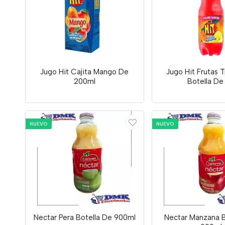
Jugo Hit Cajita Mango De
Jugo Hit Frutas T
200ml
Botella De 
NUEVO
NUEVO
Nectar Pera Botella De 900ml
Nectar Manzana B