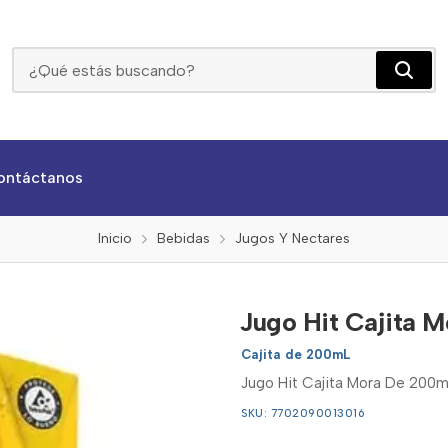
Jugo Hit Cajita Mora De 200ml
ontáctanos
Inicio
Bebidas
Jugos Y Nectares
Jugo Hit Cajita 
Cajita de 200mL
Jugo Hit Cajita Mora De 200ml,
SKU: 7702090013016