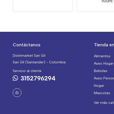
900ml
Contáctanos
Tienda en
Distrimarket San Gil
Alimentos
San Gil (Santander) - Colombia
Aseo Hogar
Servicio al cliente
Bebidas
3152796294
Aseo Perso
Hogar
Mascotas
Ver más ca