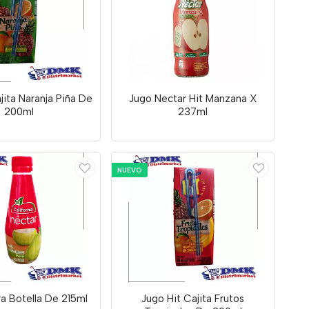
jita Naranja Piña De
Jugo Nectar Hit Manzana X
200ml
237ml
NUEVO
a Botella De 215ml
Jugo Hit Cajita Frutos