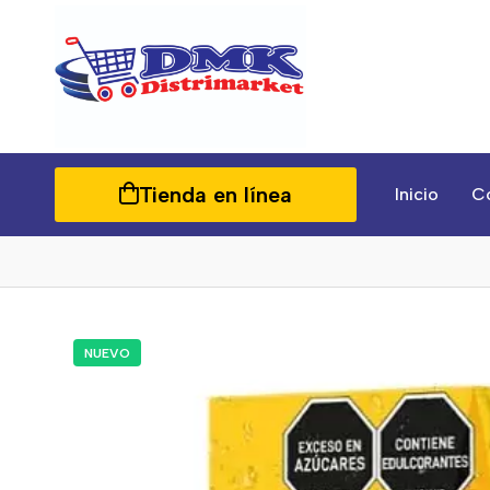
Tienda en línea
Inicio
C
NUEVO