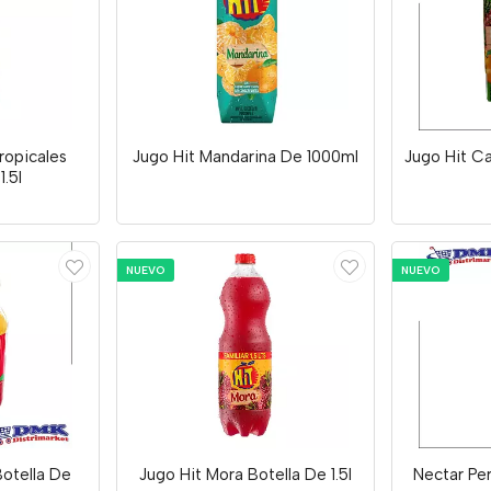
ropicales
Jugo Hit Mandarina De 1000ml
Jugo Hit Ca
1.5l
NUEVO
NUEVO
otella De
Jugo Hit Mora Botella De 1.5l
Nectar Per