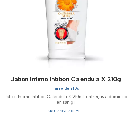
Jabon Intimo Intibon Calendula X 210g
Tarro de 210g
Jabon Intimo Intibon Calendula X 210ml, entregas a domicilio
en san gil
SKU: 7702870102138