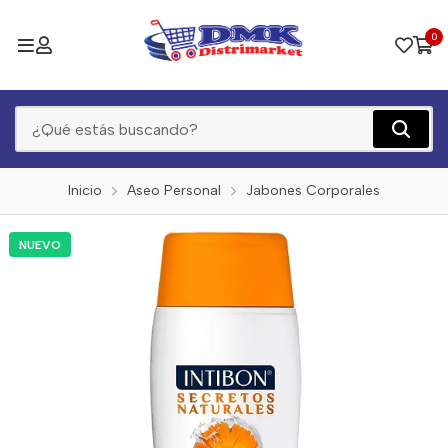
0
Inicio
Aseo Personal
Jabones Corporales
NUEVO