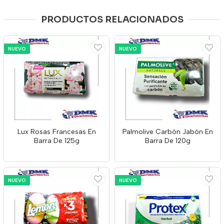
PRODUCTOS RELACIONADOS
NUEVO
NUEVO
Lux Rosas Francesas En
Palmolive Carbón Jabón En
Barra De 125g
Barra De 120g
NUEVO
NUEVO