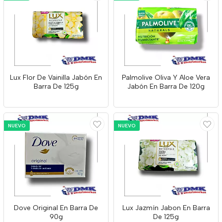
Lux Flor De Vainilla Jabón En
Palmolive Oliva Y Aloe Vera
Barra De 125g
Jabón En Barra De 120g
NUEVO
NUEVO
Dove Original En Barra De
Lux Jazmín Jabon En Barra
90g
De 125g