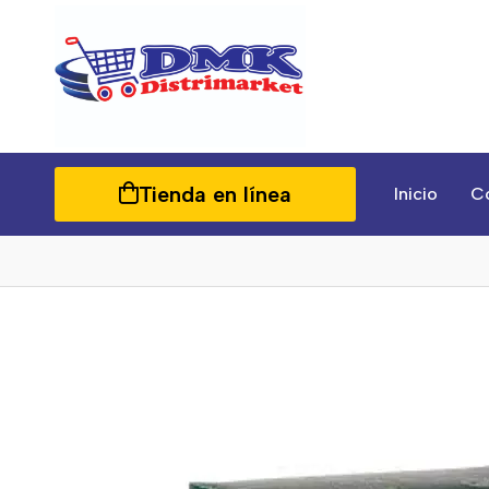
Tienda en línea
Inicio
C