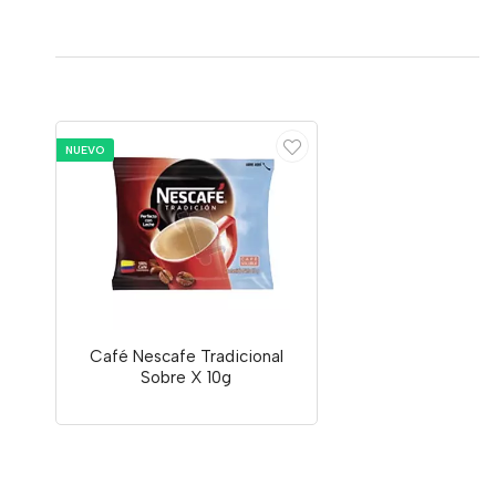
NUEVO
Café Nescafe Tradicional
Sobre X 10g