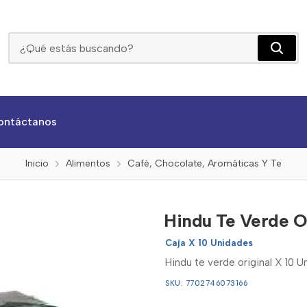
Hindu Te Verde Original X 10 Unidades
ontáctanos
Inicio
Alimentos
Café, Chocolate, Aromáticas Y Te
Hindu Te Verde O
Caja X 10 Unidades
Hindu te verde original X 10 U
SKU: 7702746073166