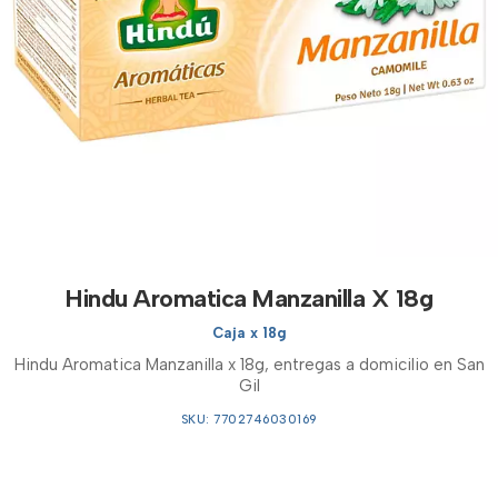
Hindu Aromatica Manzanilla X 18g
Caja x 18g
Hindu Aromatica Manzanilla x 18g, entregas a domicilio en San
Gil
SKU: 7702746030169