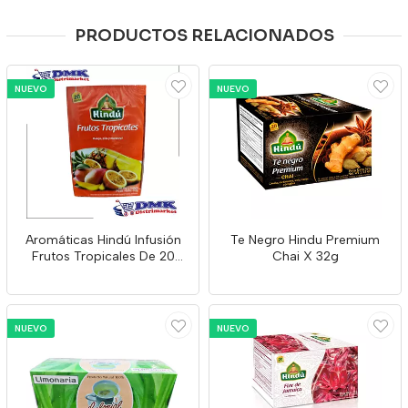
PRODUCTOS RELACIONADOS
NUEVO
NUEVO
Aromáticas Hindú Infusión
Te Negro Hindu Premium
Frutos Tropicales De 20
Chai X 32g
Unidades
NUEVO
NUEVO