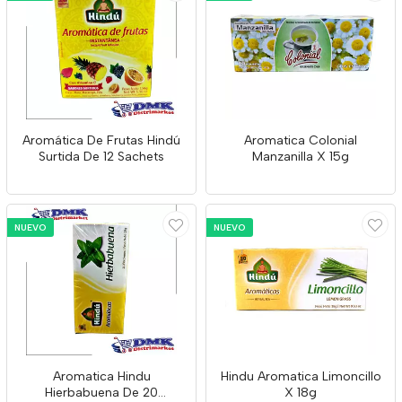
Aromática De Frutas Hindú
Aromatica Colonial
Surtida De 12 Sachets
Manzanilla X 15g
NUEVO
NUEVO
Aromatica Hindu
Hindu Aromatica Limoncillo
Hierbabuena De 20
X 18g