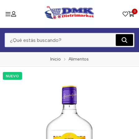
0
Inicio
Alimentos
NUEVO