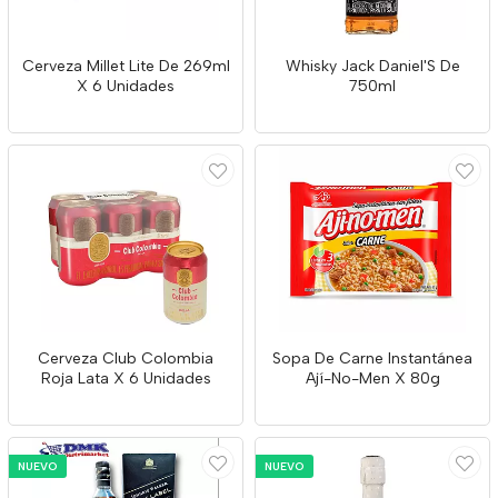
Cerveza Millet Lite De 269ml
Whisky Jack Daniel'S De
X 6 Unidades
750ml
Cerveza Club Colombia
Sopa De Carne Instantánea
Roja Lata X 6 Unidades
Ají-No-Men X 80g
NUEVO
NUEVO