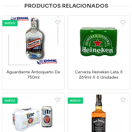
PRODUCTOS RELACIONADOS
NUEVO
Aguardiente Antioqueño De
Cerveza Heineken Lata X
750ml
269ml X 6 Unidades
NUEVO
NUEVO