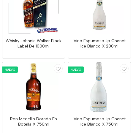
Whisky Johnnie Walker Black
Vino Espumoso Jp Chenet
Label De 1000ml
Ice Blanco X 200ml
NUEVO
NUEVO
Ron Medellin Dorado En
Vino Espumoso Jp Chenet
Botella X 750ml
Ice Blanco X 750ml