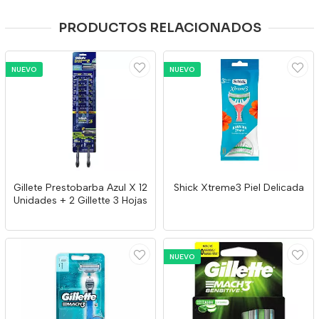
PRODUCTOS RELACIONADOS
NUEVO
NUEVO
Gillete Prestobarba Azul X 12
Shick Xtreme3 Piel Delicada
Unidades + 2 Gillette 3 Hojas
NUEVO