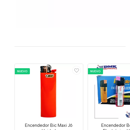
NUEVO
NUEVO
Encendedor Bic Maxi J6
Encendedor B