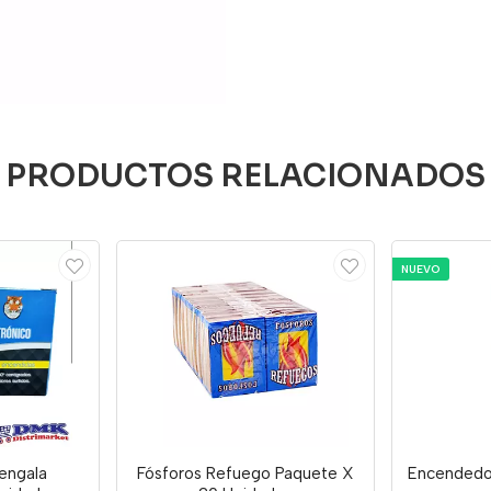
PRODUCTOS RELACIONADOS
NUEVO
engala
Fósforos Refuego Paquete X
Encendedo