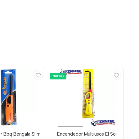
NUEVO
r Bbq Bengala Slim
Encendedor Multiusos El Sol