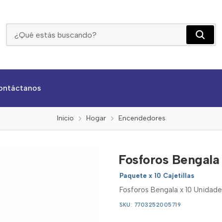
Fosforos Bengala X 10 Unidades
ontáctanos
Inicio
Hogar
Encendedores
Fosforos Bengala
Paquete x 10 Cajetillas
Fosforos Bengala x 10 Unidade
SKU: 7703252005719