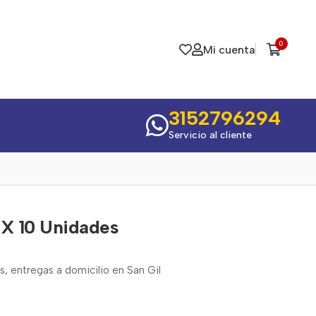
0
Mi cuenta
3152796294
Servicio al cliente
 X 10 Unidades
s, entregas a domicilio en San Gil