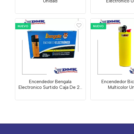
Unidad
Electrónico 
NUEVO
NUEVO
Encendedor Bengala
Encendedor Bic
Electronico Surtido Caja De 20
Multicolor U
Unidades