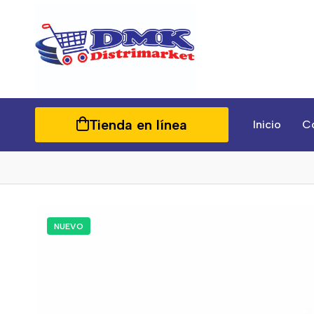
Tienda en línea
Inicio
C
NUEVO