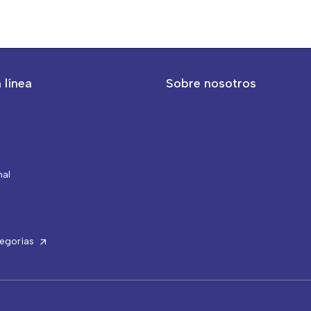
 línea
Sobre nosotros
nal
tegorías