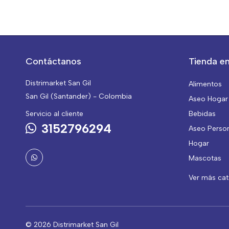
Contáctanos
Tienda en
Distrimarket San Gil
Alimentos
San Gil (Santander) - Colombia
Aseo Hogar
Servicio al cliente
Bebidas
3152796294
Aseo Perso
Hogar
Mascotas
Ver más ca
© 2026 Distrimarket San Gil