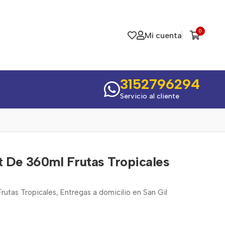
0
Mi cuenta
3152796294
Servicio al cliente
t De 360ml Frutas Tropicales
utas Tropicales, Entregas a domicilio en San Gil