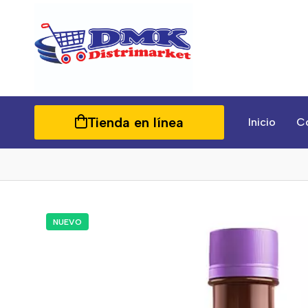
Tienda en línea
Inicio
C
NUEVO