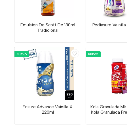
Emulsion De Scott De 180ml
Pediasure Vainill
Tradicional
NUEVO
NUEVO
Ensure Advance Vainilla X
Kola Granulada Mk
220ml
Kola Granulada Fr