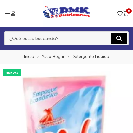
0
Inicio
Aseo Hogar
Detergente Liquido
NUEVO