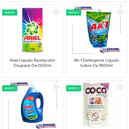
NUEVO
NUEVO
Ariel Liquido Revitacolor
Ak-1 Detergente Liquido
Doypack De 1200ml
Sobre De 1800ml
NUEVO
NUEVO