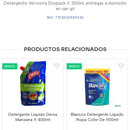
Detergente Vel rosita Doypack X 300ml, entregas a domicilio
en san gil
SKU: 7702006925426
PRODUCTOS RELACIONADOS
NUEVO
NUEVO
Detergente Liquido Dersa
Blancox Detergente Liquido
Manzana X 400ml
Ropa Color De 900ml