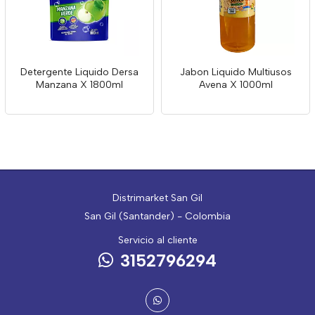
Detergente Liquido Dersa
Jabon Liquido Multiusos
Manzana X 1800ml
Avena X 1000ml
Distrimarket San Gil
San Gil (Santander) - Colombia
Servicio al cliente
3152796294