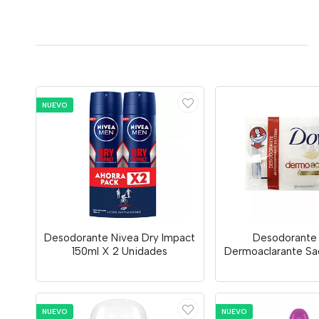
NUEVO
Desodorante Nivea Dry Impact
Desodorante
150ml X 2 Unidades
Dermoaclarante Sa
NUEVO
NUEVO