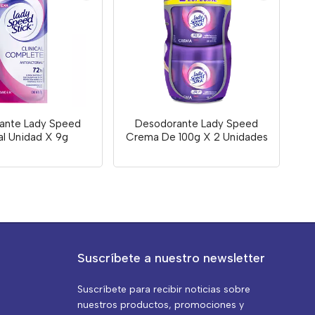
ante Lady Speed
Desodorante Lady Speed
al Unidad X 9g
Crema De 100g X 2 Unidades
Suscríbete a nuestro newsletter
Suscríbete para recibir noticias sobre
nuestros productos, promociones y