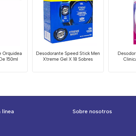
e Orquidea
Desodorante Speed Stick Men
Desodor
De 150ml
Xtreme Gel X 18 Sobres
Clinic
 línea
Sobre nosotros