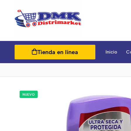
Tienda en línea
Inicio
C
NUEVO