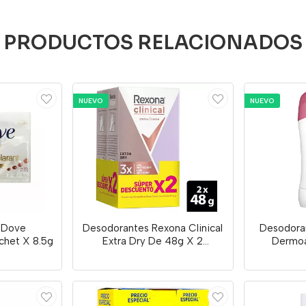
PRODUCTOS RELACIONADOS
NUEVO
NUEVO
 Dove
Desodorantes Rexona Clinical
Desodora
chet X 8.5g
Extra Dry De 48g X 2
Dermoa
Unidades