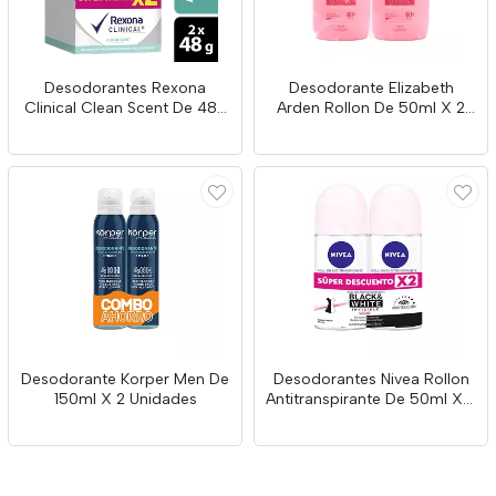
Desodorantes Rexona
Desodorante Elizabeth
Clinical Clean Scent De 48g
Arden Rollon De 50ml X 2
X 2 Unidades
Unidades
Desodorante Korper Men De
Desodorantes Nivea Rollon
150ml X 2 Unidades
Antitranspirante De 50ml X 2
Und