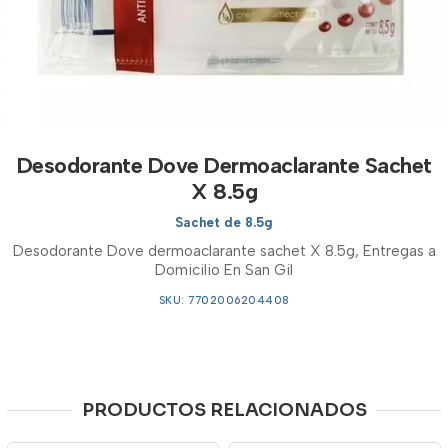
Desodorante Dove Dermoaclarante Sachet
X 8.5g
Sachet de 8.5g
Desodorante Dove dermoaclarante sachet X 8.5g, Entregas a
Domicilio En San Gil
SKU: 7702006204408
PRODUCTOS RELACIONADOS