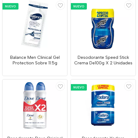
NUEVO
NUEVO
Balance Men Clinical Gel
Desodorante Speed Stick
Protection Sobre 11.5g
Crema De100g X 2 Unidades
NUEVO