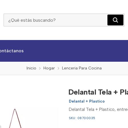
Delantal Tela + Plastico
ontáctanos
Inicio
Hogar
Lenceria Para Cocina
Delantal Tela + Pl
Delantal + Plastico
Delantal Tela + Plastico, entr
SKU: 08700035