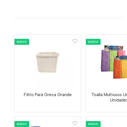
NUEVO
NUEVO
Filtro Para Greca Grande
Toalla Multiusos U
Unidade
NUEVO
NUEVO