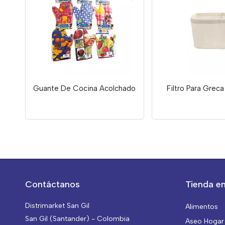
Guante De Cocina Acolchado
Filtro Para Grec
Contáctanos
Tienda en
Distrimarket San Gil
Alimentos
San Gil (Santander) - Colombia
Aseo Hogar