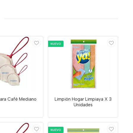
NUEVO
Para Café Mediano
Limpión Hogar Limpiaya X 3
Unidades
NUEVO