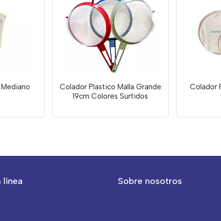
a Mediano
Colador Plastico Malla Grande
Colador 
19cm Colores Surtidos
 línea
Sobre nosotros