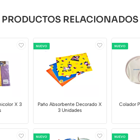
PRODUCTOS RELACIONADOS
NUEVO
NUEVO
nicolor X 3
Paño Absorbente Decorado X
Colador 
s
3 Unidades
NUEVO
NUEVO