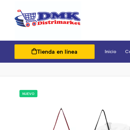
Tienda en línea
Inicio
C
NUEVO