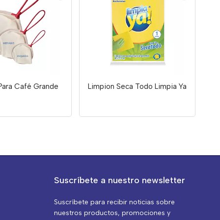
Para Café Grande
Limpion Seca Todo Limpia Ya
Suscríbete a nuestro newsletter
Suscríbete para recibir noticias sobre
nuestros productos, promociones y