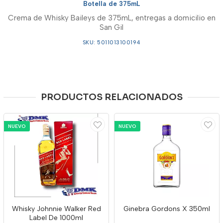
Botella de 375mL
Crema de Whisky Baileys de 375mL, entregas a domicilio en
San Gil
SKU: 5011013100194
PRODUCTOS RELACIONADOS
NUEVO
NUEVO
Whisky Johnnie Walker Red
Ginebra Gordons X 350ml
Label De 1000ml