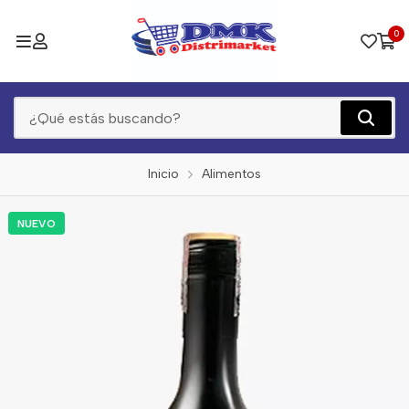
0
Inicio
Alimentos
NUEVO