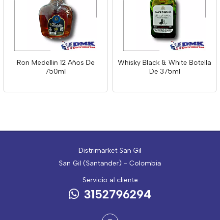
Ron Medellin 12 Años De
Whisky Black & White Botella
750ml
De 375ml
Distrimarket San Gil
San Gil (Santander) - Colombia
Servicio al cliente
3152796294