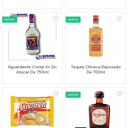
NUEVO
NUEVO
Aguardiente Cristal Xs Sin
Tequila Olmeca Reposado
Azúcar De 750ml
De 700ml
NUEVO