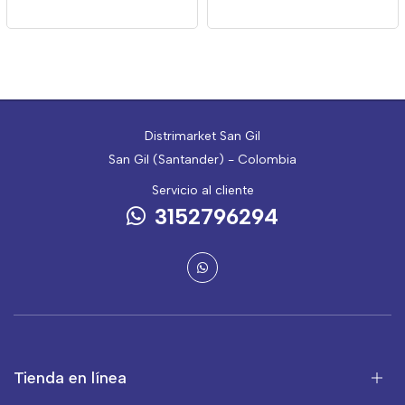
Irlandesa X 40g
Distrimarket San Gil
San Gil (Santander) - Colombia
Servicio al cliente
3152796294
Tienda en línea