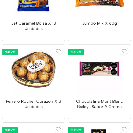
Jet Caramel Bolsa X 18
Jumbo Mix X 60g
Unidades
NUEVO
NUEVO
Ferrero Rocher Corazón X 8
Chocolatina Mont Blanc
Unidades
Baileys Sabor A Crema
Irlandesa X 40g
NUEVO
NUEVO