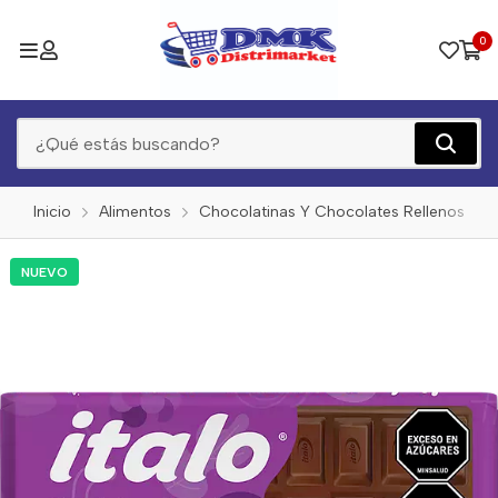
0
Inicio
Alimentos
Chocolatinas Y Chocolates Rellenos
NUEVO