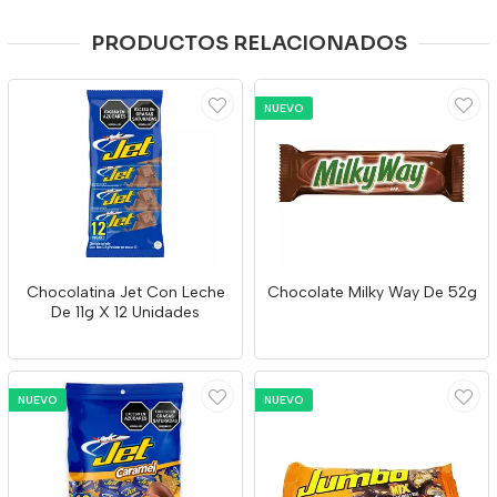
PRODUCTOS RELACIONADOS
NUEVO
Chocolatina Jet Con Leche
Chocolate Milky Way De 52g
De 11g X 12 Unidades
NUEVO
NUEVO