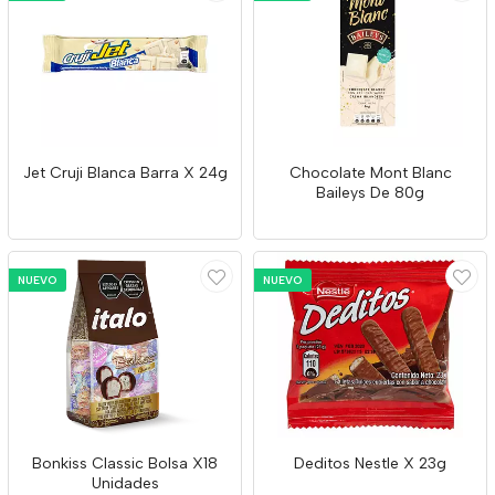
Jet Cruji Blanca Barra X 24g
Chocolate Mont Blanc
Baileys De 80g
NUEVO
NUEVO
Bonkiss Classic Bolsa X18
Deditos Nestle X 23g
Unidades